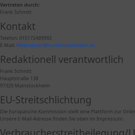
Vertreten durch:
Frank Schmitt
Kontakt
Telefon: 015172489992
E-Mail:
Webmaster@tv-mainstockheim.de
Redaktionell verantwortlich
Frank Schmitt
Hauptstraße 138
97320 Mainstockheim
EU-Streitschlichtung
Die Europäische Kommission stellt eine Plattform zur Onlin
Unsere E-Mail-Adresse finden Sie oben im Impressum.
Verbraucher­streit­beilegung/Un