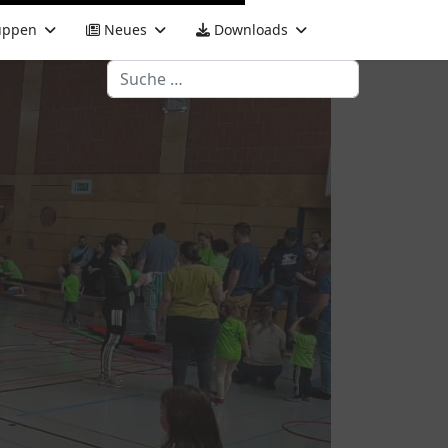
uppen
Neues
Downloads
Suchen