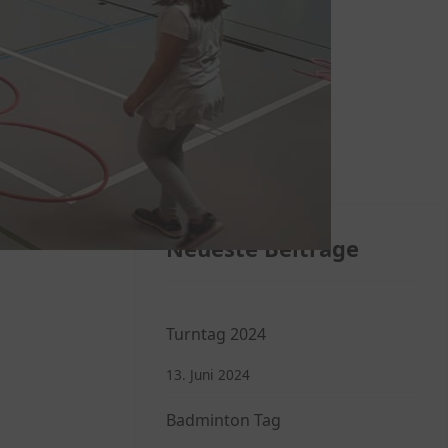
gendliche haben in 5 Altersgruppen ihre
der haben auch mit Spannung gesehen was
ichen Grüßeneuere Übungsleitergleich
Neueste Beiträge
Turntag 2024
13. Juni 2024
Badminton Tag